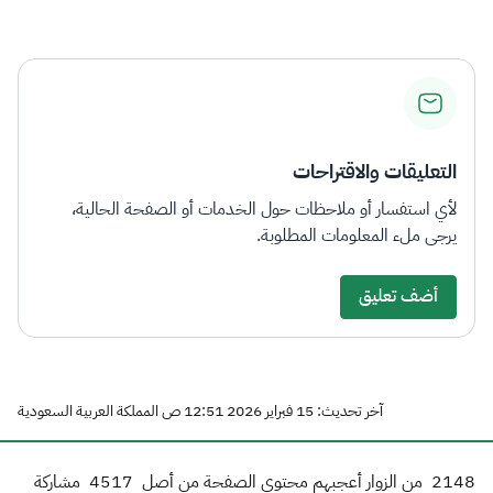
الزكاة
الجمارك
ضريبة القيمة المضافة
الإقرار الضريبي
التصرفات العقارية
التعليقات والاقتراحات
لأي استفسار أو ملاحظات حول الخدمات أو الصفحة الحالية،
يرجى ملء المعلومات المطلوبة.
أضف تعليق
آخر تحديث: 15 فبراير 2026 12:51 ص المملكة العربية السعودية
2148
من الزوار أعجبهم محتوى الصفحة من أصل
4517
مشاركة