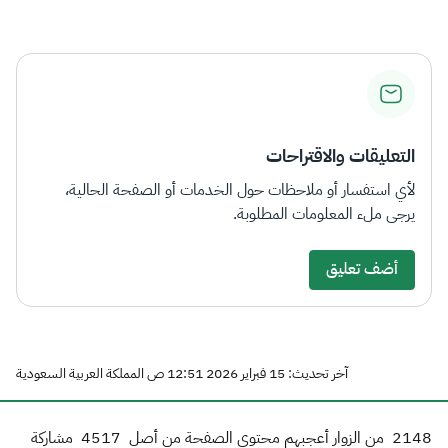
الزكاة
الجمارك
ضريبة القيمة المضافة
الإقرار الضريبي
التصرفات العقارية
التعليقات والاقتراحات
لأي استفسار أو ملاحظات حول الخدمات أو الصفحة الحالية،
يرجى ملء المعلومات المطلوبة.
أضف تعليق
آخر تحديث: 15 فبراير 2026 12:51 ص المملكة العربية السعودية
2148
من الزوار أعجبهم محتوى الصفحة من أصل
4517
مشاركة