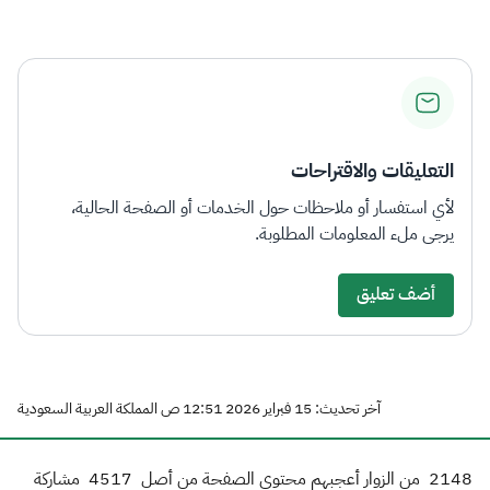
الزكاة
الجمارك
ضريبة القيمة المضافة
الإقرار الضريبي
التصرفات العقارية
التعليقات والاقتراحات
لأي استفسار أو ملاحظات حول الخدمات أو الصفحة الحالية،
يرجى ملء المعلومات المطلوبة.
أضف تعليق
آخر تحديث: 15 فبراير 2026 12:51 ص المملكة العربية السعودية
2148
من الزوار أعجبهم محتوى الصفحة من أصل
4517
مشاركة