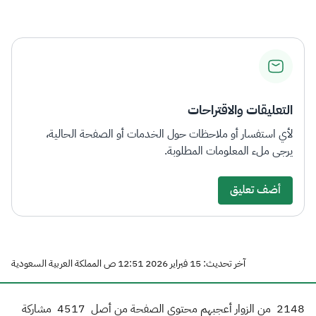
الزكاة
الجمارك
ضريبة القيمة المضافة
الإقرار الضريبي
التصرفات العقارية
التعليقات والاقتراحات
لأي استفسار أو ملاحظات حول الخدمات أو الصفحة الحالية،
يرجى ملء المعلومات المطلوبة.
أضف تعليق
آخر تحديث: 15 فبراير 2026 12:51 ص المملكة العربية السعودية
2148
من الزوار أعجبهم محتوى الصفحة من أصل
4517
مشاركة