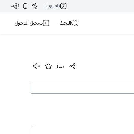
English
البحث
تسجيل الدخول
بحث AI
بحث