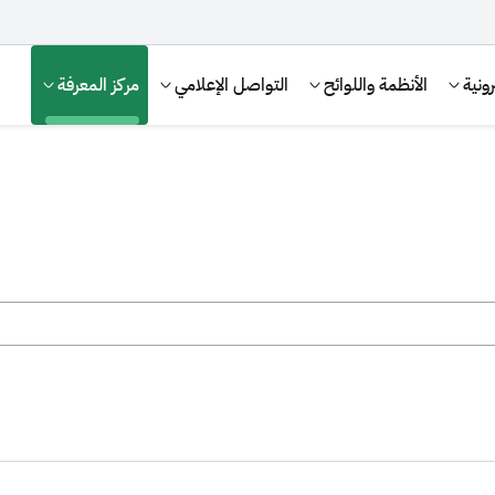
ونية
الأنظمة واللوائح
التواصل الإعلامي
مركز المعرفة
الإقرار الضريبي
التصرفات العقارية