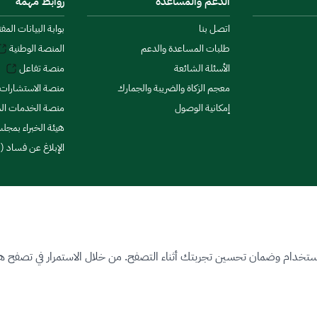
الدعم والمساعدة
روابط مهمة
اتصل بنا
بوابة البيانات المف
طلبات المساعدة والدعم
المنصة الوطنية
الأسئلة الشائعة
منصة تفاعل
معجم الزكاة والضريبة والجمارك
منصة الاستشارات 
إمكانية الوصول
منصة الخدمات الما
هيئة الخبراء بمجلس
الإبلاغ عن فساد (ن
ستخدام وضمان تحسين تجربتك أثناء التصفح. من خلال الاستمرار في تصفح هذا