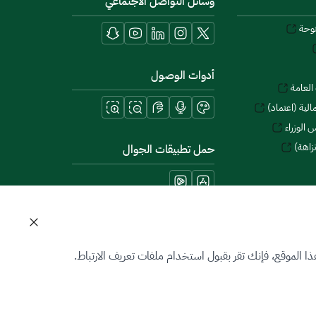
وسائل التواصل الاجتماعي
توحة
أدوات الوصول
العامة
لية (اعتماد)
 الوزراء
زاهة)
حمل تطبيقات الجوال
 الموقع، فإنك تقر بقبول استخدام ملفات تعريف الارتباط.