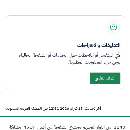
الزكاة
الجمارك
ضريبة القيمة المضافة
الإقرار الضريبي
التصرفات العقارية
التعليقات والاقتراحات
لأي استفسار أو ملاحظات حول الخدمات أو الصفحة الحالية،
يرجى ملء المعلومات المطلوبة.
أضف تعليق
آخر تحديث: 15 فبراير 2026 12:51 ص المملكة العربية السعودية
2148
من الزوار أعجبهم محتوى الصفحة من أصل
4517
مشاركة