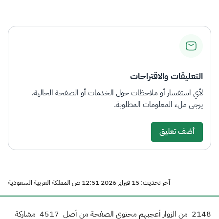
الزكاة
الجمارك
ضريبة القيمة المضافة
الإقرار الضريبي
التصرفات العقارية
التعليقات والاقتراحات
لأي استفسار أو ملاحظات حول الخدمات أو الصفحة الحالية،
يرجى ملء المعلومات المطلوبة.
أضف تعليق
آخر تحديث: 15 فبراير 2026 12:51 ص المملكة العربية السعودية
2148
من الزوار أعجبهم محتوى الصفحة من أصل
4517
مشاركة