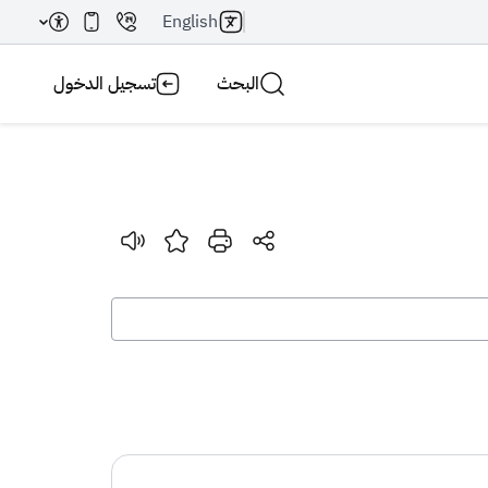
English
البحث
تسجيل الدخول
بحث AI
بحث