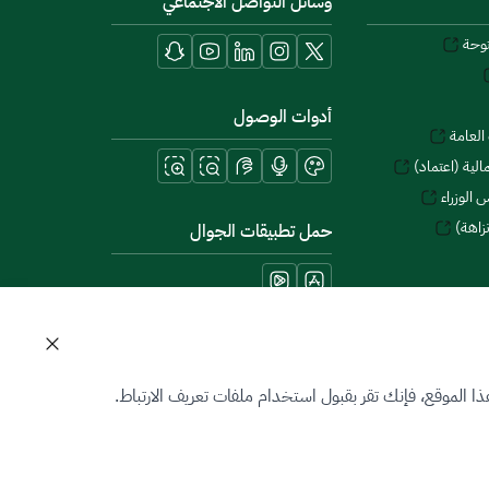
وسائل التواصل الاجتماعي
توحة
أدوات الوصول
العامة
لية (اعتماد)
 الوزراء
زاهة)
حمل تطبيقات الجوال
 الموقع، فإنك تقر بقبول استخدام ملفات تعريف الارتباط.