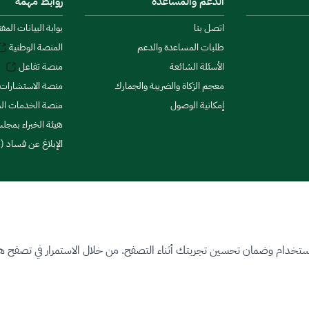
الدعم والمساعدة
روابط مهمة
اتصل بنا
بوابة البيانات المف
طلبات المساعدة والدعم
المنصة الوطنية
الأسئلة الشائعة
منصة تفاعل
معجم الزكاة والضريبة والجمارك
منصة الاستشارات 
إمكانية الوصول
منصة الخدمات الما
هيئة الخبراء بمجلس
الإبلاغ عن فساد (ن
ستخدام وضمان تحسين تجربتك أثناء التصفح. من خلال الاستمرار في تصفح هذا