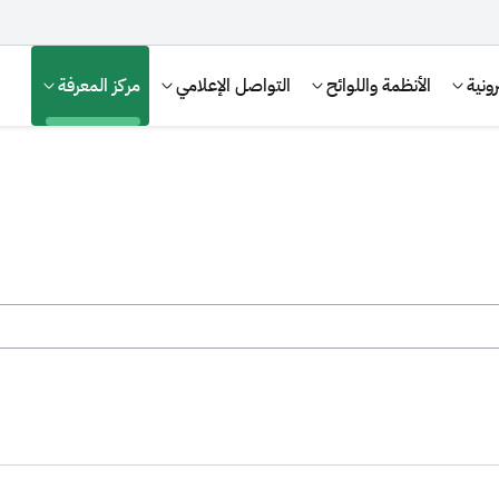
ونية
الأنظمة واللوائح
التواصل الإعلامي
مركز المعرفة
الإقرار الضريبي
التصرفات العقارية