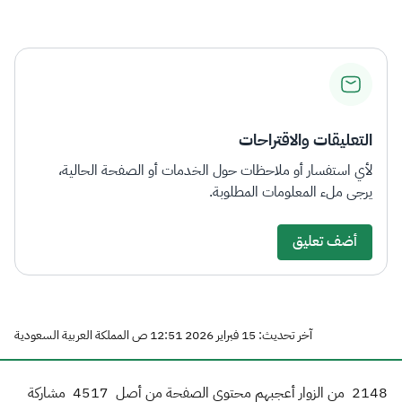
الزكاة
الجمارك
ضريبة القيمة المضافة
الإقرار الضريبي
التصرفات العقارية
التعليقات والاقتراحات
لأي استفسار أو ملاحظات حول الخدمات أو الصفحة الحالية،
يرجى ملء المعلومات المطلوبة.
أضف تعليق
آخر تحديث: 15 فبراير 2026 12:51 ص المملكة العربية السعودية
2148
من الزوار أعجبهم محتوى الصفحة من أصل
4517
مشاركة