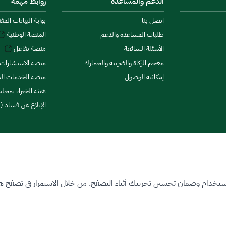
الدعم والمساعدة
روابط مهمة
اتصل بنا
بوابة البيانات المف
طلبات المساعدة والدعم
المنصة الوطنية
الأسئلة الشائعة
منصة تفاعل
معجم الزكاة والضريبة والجمارك
منصة الاستشارات 
إمكانية الوصول
منصة الخدمات الما
هيئة الخبراء بمجلس
الإبلاغ عن فساد (ن
ستخدام وضمان تحسين تجربتك أثناء التصفح. من خلال الاستمرار في تصفح هذا