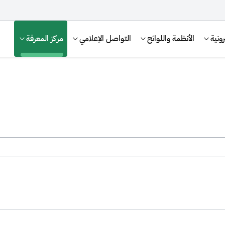
ونية
الأنظمة واللوائح
التواصل الإعلامي
مركز المعرفة
الإقرار الضريبي
التصرفات العقارية