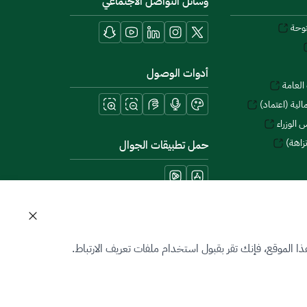
وسائل التواصل الاجتماعي
توحة
أدوات الوصول
العامة
لية (اعتماد)
 الوزراء
زاهة)
حمل تطبيقات الجوال
 الموقع، فإنك تقر بقبول استخدام ملفات تعريف الارتباط.