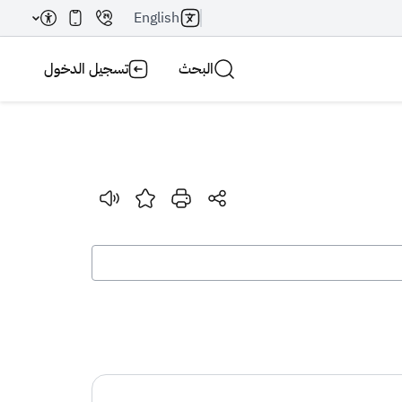
English
البحث
تسجيل الدخول
بحث AI
بحث