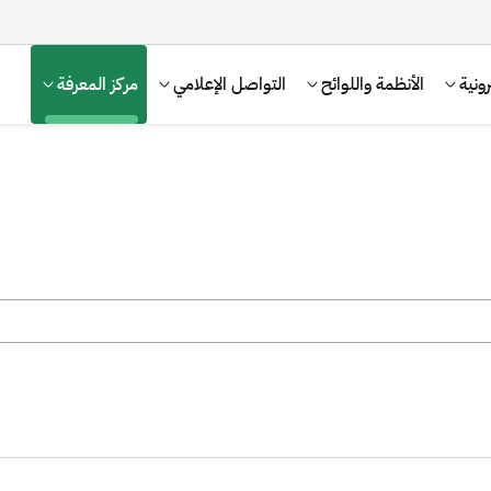
ونية
الأنظمة واللوائح
التواصل الإعلامي
مركز المعرفة
الإقرار الضريبي
التصرفات العقارية