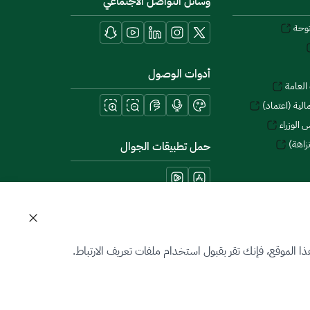
وسائل التواصل الاجتماعي
توحة
أدوات الوصول
العامة
لية (اعتماد)
 الوزراء
زاهة)
حمل تطبيقات الجوال
 الموقع، فإنك تقر بقبول استخدام ملفات تعريف الارتباط.