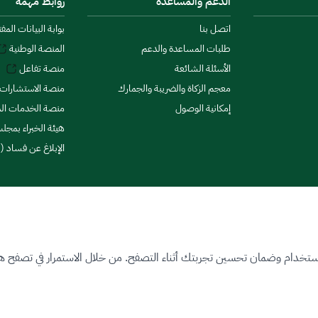
الدعم والمساعدة
روابط مهمة
اتصل بنا
بوابة البيانات المف
طلبات المساعدة والدعم
المنصة الوطنية
الأسئلة الشائعة
منصة تفاعل
معجم الزكاة والضريبة والجمارك
منصة الاستشارات 
إمكانية الوصول
منصة الخدمات الما
هيئة الخبراء بمجلس
الإبلاغ عن فساد (ن
ستخدام وضمان تحسين تجربتك أثناء التصفح. من خلال الاستمرار في تصفح هذا