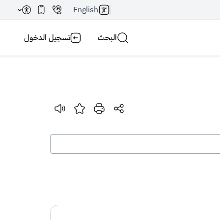
English
البحث
تسجيل الدخول
بحث AI
بحث