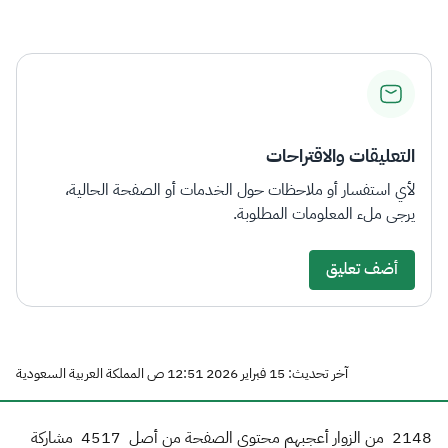
الزكاة
الجمارك
ضريبة القيمة المضافة
الإقرار الضريبي
التصرفات العقارية
التعليقات والاقتراحات
لأي استفسار أو ملاحظات حول الخدمات أو الصفحة الحالية،
يرجى ملء المعلومات المطلوبة.
أضف تعليق
آخر تحديث: 15 فبراير 2026 12:51 ص المملكة العربية السعودية
2148
من الزوار أعجبهم محتوى الصفحة من أصل
4517
مشاركة