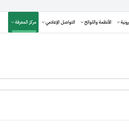
ونية
الأنظمة واللوائح
التواصل الإعلامي
مركز المعرفة
الإقرار الضريبي
التصرفات العقارية