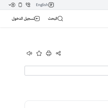
English
البحث
تسجيل الدخول
بحث AI
بحث