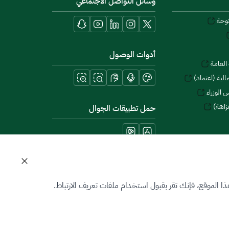
وسائل التواصل الاجتماعي
توحة
أدوات الوصول
العامة
لية (اعتماد)
 الوزراء
زاهة)
حمل تطبيقات الجوال
 الموقع، فإنك تقر بقبول استخدام ملفات تعريف الارتباط.