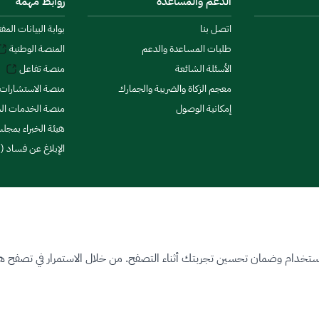
الدعم والمساعدة
روابط مهمة
اتصل بنا
بوابة البيانات المف
طلبات المساعدة والدعم
المنصة الوطنية
الأسئلة الشائعة
منصة تفاعل
معجم الزكاة والضريبة والجمارك
منصة الاستشارات 
إمكانية الوصول
منصة الخدمات الما
هيئة الخبراء بمجلس
الإبلاغ عن فساد (ن
ستخدام وضمان تحسين تجربتك أثناء التصفح. من خلال الاستمرار في تصفح هذا