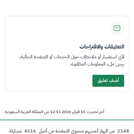
الزكاة
الجمارك
ضريبة القيمة المضافة
الإقرار الضريبي
التصرفات العقارية
التعليقات والاقتراحات
لأي استفسار أو ملاحظات حول الخدمات أو الصفحة الحالية،
يرجى ملء المعلومات المطلوبة.
أضف تعليق
آخر تحديث: 15 فبراير 2026 12:51 ص المملكة العربية السعودية
2148
من الزوار أعجبهم محتوى الصفحة من أصل
4516
مشاركة