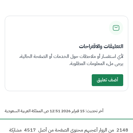
الزكاة
الجمارك
ضريبة القيمة المضافة
الإقرار الضريبي
التصرفات العقارية
التعليقات والاقتراحات
لأي استفسار أو ملاحظات حول الخدمات أو الصفحة الحالية،
يرجى ملء المعلومات المطلوبة.
أضف تعليق
آخر تحديث: 15 فبراير 2026 12:51 ص المملكة العربية السعودية
2148
من الزوار أعجبهم محتوى الصفحة من أصل
4517
مشاركة