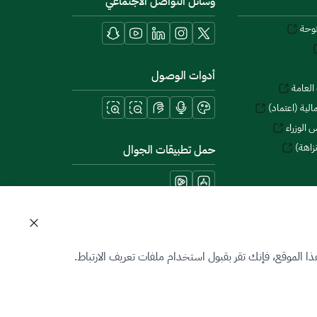
وسائل التواصل الاجتماعي
توحة
أدوات الوصول
العامة
لية (اعتماد)
 الوزراء
زاهة)
حمل تطبيقات الجوال
 الموقع، فإنك تقر بقبول استخدام ملفات تعريف الارتباط.