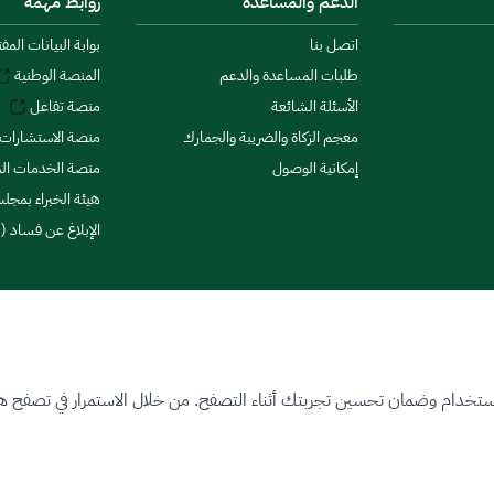
الدعم والمساعدة
روابط مهمة
اتصل بنا
بوابة البيانات المف
طلبات المساعدة والدعم
المنصة الوطنية
الأسئلة الشائعة
منصة تفاعل
معجم الزكاة والضريبة والجمارك
منصة الاستشارات 
إمكانية الوصول
منصة الخدمات الما
هيئة الخبراء بمجلس
الإبلاغ عن فساد (ن
ستخدام وضمان تحسين تجربتك أثناء التصفح. من خلال الاستمرار في تصفح هذا