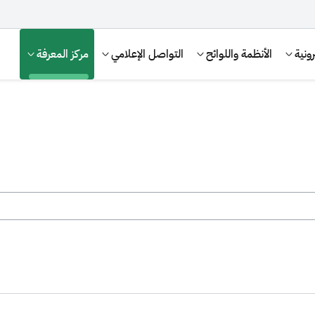
ونية
الأنظمة واللوائح
التواصل الإعلامي
مركز المعرفة
الإقرار الضريبي
التصرفات العقارية