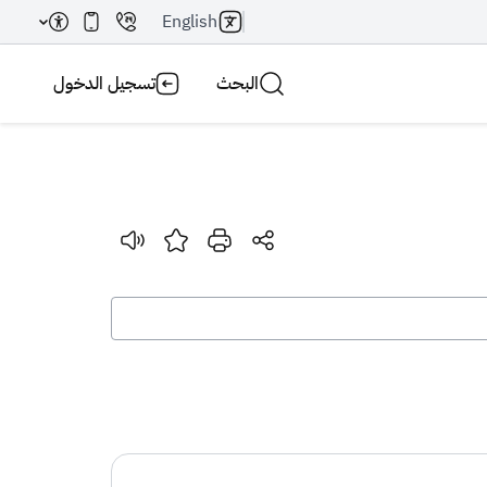
English
البحث
تسجيل الدخول
بحث AI
بحث