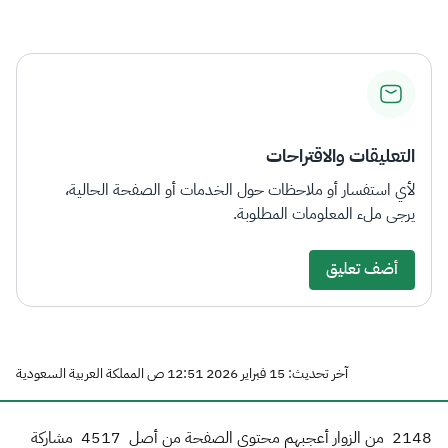
الزكاة
الجمارك
ضريبة القيمة المضافة
الإقرار الضريبي
التصرفات العقارية
التعليقات والاقتراحات
لأي استفسار أو ملاحظات حول الخدمات أو الصفحة الحالية،
يرجى ملء المعلومات المطلوبة.
أضف تعليق
آخر تحديث: 15 فبراير 2026 12:51 ص المملكة العربية السعودية
2148
من الزوار أعجبهم محتوى الصفحة من أصل
4517
مشاركة