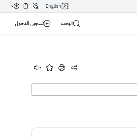
English
البحث
تسجيل الدخول
بحث AI
بحث