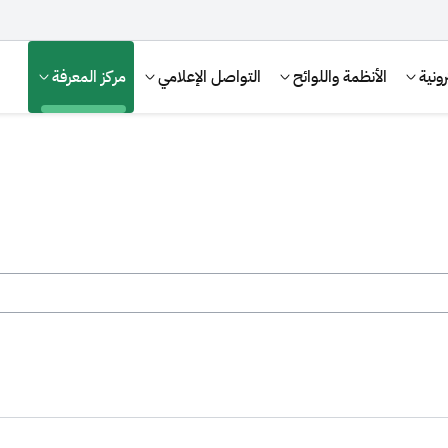
ونية
الأنظمة واللوائح
التواصل الإعلامي
مركز المعرفة
الإقرار الضريبي
التصرفات العقارية