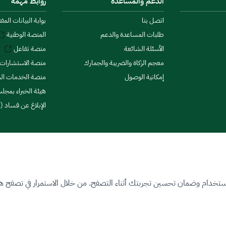
الدعم والمساعدة
روابط مهمة
اتصل بنا
بوابة البيانات المف
طلبات المساعدة والدعم
المنصة الوطنية
الأسئلة الشائعة
منصة تفاعل
معجم الزكاة والضريبة والجمارك
منصة الاستشارات 
إمكانية الوصول
منصة الخدمات الما
هيئة الخبراء بمجلس
الإبلاغ عن فساد (ن
ستخدام وضمان تحسين تجربتك أثناء التصفح. من خلال الاستمرار في تصفح هذا