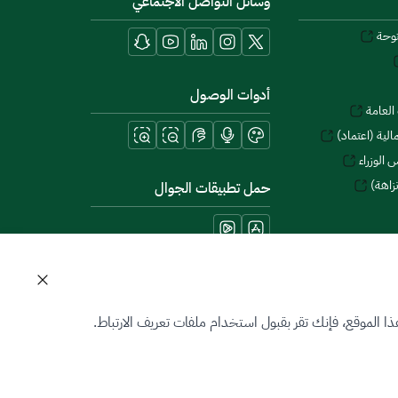
وسائل التواصل الاجتماعي
توحة
أدوات الوصول
العامة
لية (اعتماد)
 الوزراء
زاهة)
حمل تطبيقات الجوال
 الموقع، فإنك تقر بقبول استخدام ملفات تعريف الارتباط.