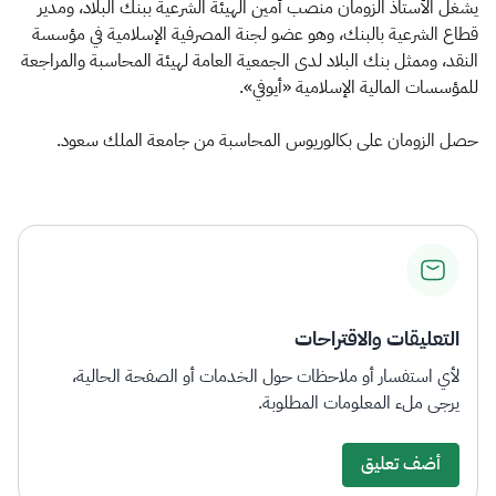
الزكاة
الجمارك
ضريبة القيمة المضافة
يشغل الأستاذ الزومان منصب أمين الهيئة الشرعية ببنك البلاد، ومدير
قطاع الشرعية بالبنك، وهو عضو لجنة المصرفية الإسلامية في مؤسسة
الإقرار الضريبي
التصرفات العقارية
النقد، وممثل بنك البلاد لدى الجمعية العامة لهيئة المحاسبة والمراجعة
للمؤسسات المالية الإسلامية «أيوفي».
حصل الزومان على بكالوريوس المحاسبة من جامعة الملك سعود.​
التعليقات والاقتراحات
لأي استفسار أو ملاحظات حول الخدمات أو الصفحة الحالية،
يرجى ملء المعلومات المطلوبة.
أضف تعليق