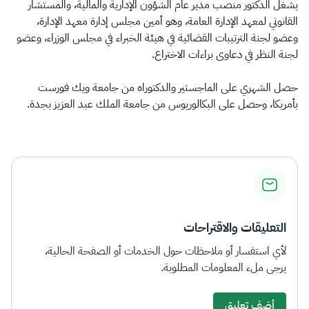
الزكاة
الجمارك
ضريبة القيمة المضافة
يشغل الدكتور منصب مدير عام الشؤون الإدارية والمالية، والمستشار
القانوني لمعهد الإدارة العامة، وهو أمين مجلس إدارة معهد الإدارة،
الإقرار الضريبي
التصرفات العقارية
وعضو لجنة الترتيبات القضائية في هيئة الخبراء في مجلس الوزراء، وعضو
لجنة النظر في دعاوى براءات الاختراع.
حصل الشهري على الماجستير والدكتوراه من جامعة ويك فورست
بأمريكا، وحصل على البكالوريوس من جامعة الملك عبد العزيز بجدة.
التعليقات والاقتراحات
لأي استفسار أو ملاحظات حول الخدمات أو الصفحة الحالية،
يرجى ملء المعلومات المطلوبة.
أضف تعليق