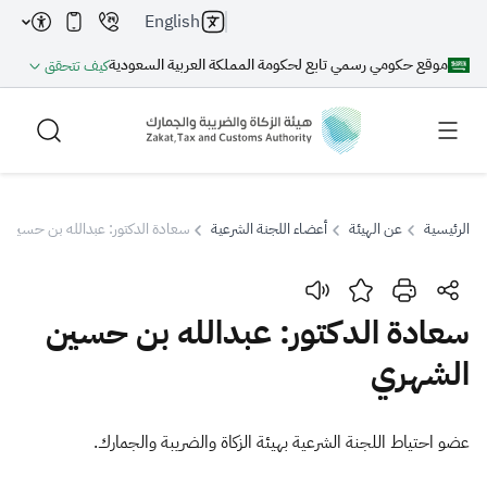
English
موقع حكومي رسمي تابع لحكومة المملكة العربية السعودية
كيف تتحقق
الرئيسية
عن الهيئة
أعضاء اللجنة الشرعية
سعادة الدكتور: عبدالله بن حسين 
بحث
سعادة الدكتور: عبدالله بن حسين
الشهري
بحث AI
بحث
اقتراحات
​​​عضو احتياط اللجنة الشرعية بهيئة الزكاة والضريبة والجمارك.​