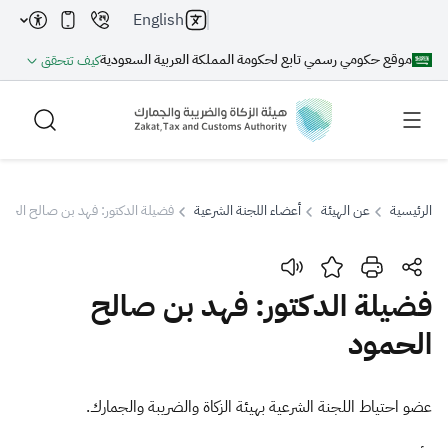
English
موقع حكومي رسمي تابع لحكومة المملكة العربية السعودية
كيف تتحقق
الرئيسية
عن الهيئة
أعضاء اللجنة الشرعية
فضيلة الدكتور: فهد بن صالح الحمو
بحث
فضيلة الدكتور: فهد بن صالح
الحمود
بحث AI
بحث
اقتراحات
​​​​​​​عضو احتياط اللجنة الشرعية بهيئة الزكاة والضريبة والجمارك.​