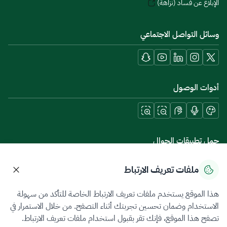
الإبلاغ عن فساد (نزاهة)
وسائل التواصل الاجتماعي
أدوات الوصول
حمل تطبيقات الجوال
ملفات تعريف الارتباط
هذا الموقع يستخدم ملفات تعريف الارتباط الخاصة للتأكد من سهولة
سياسة الخصوصية
شروط الاستخدام
خريطة الموقع
الاستخدام وضمان تحسين تجربتك أثناء التصفح. من خلال الاستمرار في
تصفح هذا الموقع، فإنك تقر بقبول استخدام ملفات تعريف الارتباط.