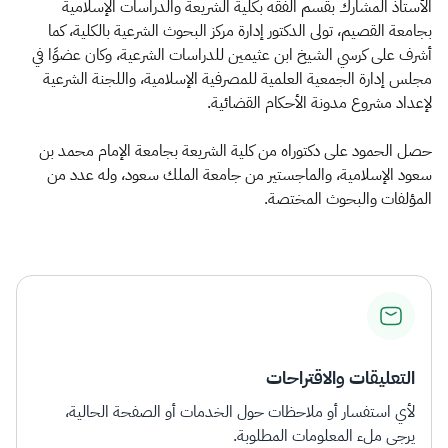
الزكاة
الجمارك
ضريبة القيمة المضافة
الأستاذ المشارك بقسم الفقه بكلية الشريعة والدراسات الإسلامية
بجامعة القصيم، تولى الدكتور إدارة مركز البحوث الشرعية بالكلية، كما
الإقرار الضريبي
التصرفات العقارية
أشرف على كرسي الشيخ ابن عثيمين للدراسات الشرعية، وكان عضوًا في
مجلس إدارة الجمعية العلمية للمصرفية الإسلامية، واللجنة الشرعية
لإعداد مشروع مدونة الأحكام القضائية.
حصل الحمود على دكتوراه من كلية الشريعة بجامعة الإمام محمد بن
سعود الإسلامية، والماجستير من جامعة الملك سعود، وله عدد من
المؤلفات والبحوث المختصة.
التعليقات والاقتراحات
لأي استفسار أو ملاحظات حول الخدمات أو الصفحة الحالية،
يرجى ملء المعلومات المطلوبة.