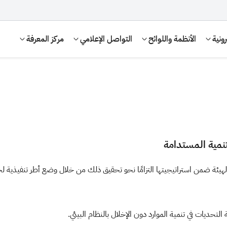
ونية
الأنظمة واللوائح
التواصل الإعلامي
مركز المعرفة
تنمية المستدامة
 الهيئة ضمن استراتيجيتها التزامًا نحو تحقيق ذلك من خلال وضع أطر تنفيذية ل
الإقرار الضريبي
التصرفات العقارية
تحديات في تنمية الموارد دون الإخلال بالنظام البيئي.