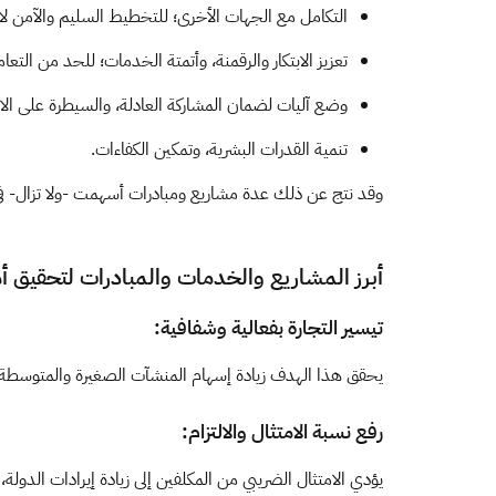
التكامل مع الجهات الأخرى؛ للتخطيط السليم والآمن لاس
تعزيز الابتكار والرقمنة، وأتمتة الخدمات؛ للحد من التعام
وضع آليات لضمان المشاركة العادلة، والسيطرة على الازد
تنمية القدرات البشرية، وتمكين الكفاءات.
وقد نتج عن ذلك عدة مشاريع ومبادرات أسهمت -ولا تزال- في 
أبرز المشاريع والخدمات والمبادرات لتحقيق أ
تيسير التجارة بفعالية وشفافية:
يحقق هذا الهدف زيادة إسهام المنشآت الصغيرة والمتوسطة في ال
رفع نسبة الامتثال والالتزام:
يؤدي الامتثال الضريبي من المكلفين إلى زيادة إيرادات الدولة