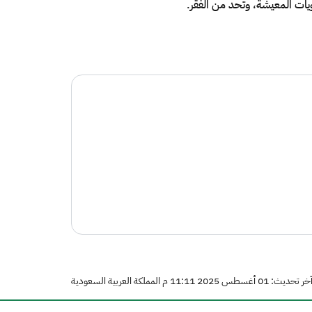
يات المعيشة، وتحد من الفقر.​
خر تحديث: 01 أغسطس 2025 11:11 م المملكة العربية السعودية