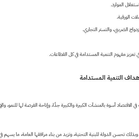
تغلال الموارد.
لات الورقية.
واج الضريبي، والتستر التجاري.
تعزيز مفهوم التنمية المستدامة في كل القطاعات.
هداف التنمية المستدامة
اقتصاد أسوة بالمنشآت الكبيرة والكبيرة جدًا، وإتاحة الفرصة لها للنمو، والإس
، وبذلك تحسن الدولة للبنية التحتية، وتزيد من بناء مرافقها العامة، ما يسهم ف