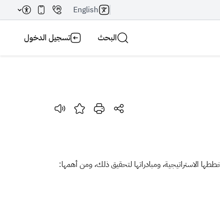
English
البحث
تسجيل الدخول
بحث AI
بحث
خططها الاستراتيجية، ومبادراتها لتحقيق ذلك، ومن أهمها: