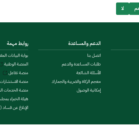
م
لا
الدعم والمساعدة
روابط مهمة
اتصل بنا
بوابة البيانات المف
طلبات المساعدة والدعم
المنصة الوطنية
الأسئلة الشائعة
منصة تفاعل
معجم الزكاة والضريبة والجمارك
منصة الاستشارات 
إمكانية الوصول
منصة الخدمات الما
هيئة الخبراء بمجلس
الإبلاغ عن فساد (ن