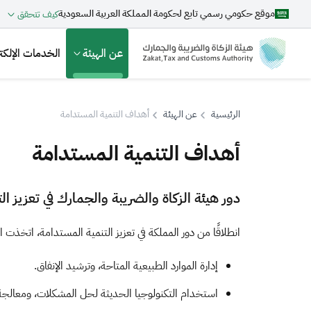
موقع حكومي رسمي تابع لحكومة المملكة العربية السعودية
كيف تتحقق
عن الهيئة
الخدمات الإلكتر
الرئيسية
عن الهيئة
أهداف التنمية المستدامة
أهداف التنمية المستدامة
بحث
د
ور
هيئة الزكاة والضريبة والجمارك في تعزيز ال
اقتراحات
انطلاقًا من دور المملكة في تعزيز التنمية المستدامة، اتخذت
الزكاة
الجمارك
ضريبة القيمة المضافة
إدارة الموارد الطبيعية المتاحة، وترشيد الإنفاق.
استخدام التكنولوجيا الحديثة لحل المشكلات، ومعالجة ال