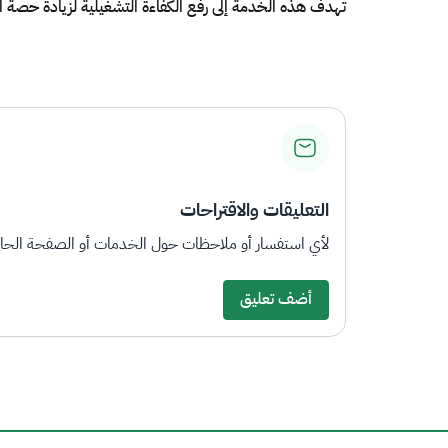
تهدف هذه الخدمة إلى رفع الكفاءة التشغيلية لزيادة حصة ا
التعليقات والاقتراحات
لأي استفسار أو ملاحظات حول الخدمات أو الصفحة الحالي
أضف تعليق