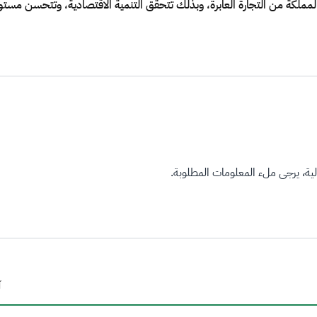
لمملكة من التجارة العابرة، وبذلك تتحقق التنمية الاقتصادية، وتتحسن مستو
ة، يرجى ملء المعلومات المطلوبة.
آ