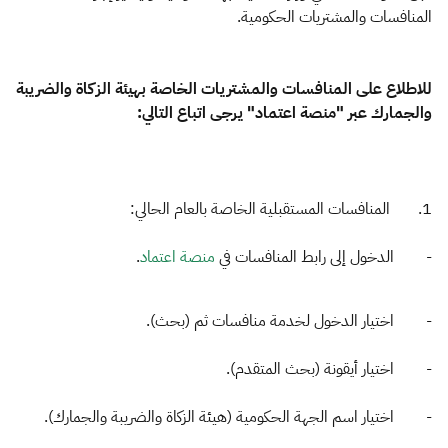
الزكاة
الجمارك
ضريبة القيمة المضافة
المنافسات والمشتريات الحكومية. ​
الإقرار الضريبي
التصرفات العقارية
للاطلاع على المنافسات والمشتريات الخاصة بهيئة الزكاة والضريبة
والجمارك عبر "منصة اعتماد" يرجى اتباع التالي
:
1. المنافسات المستقبلية الخاصة بالعام الحالي:
- الدخول إلى رابط المنافسات في
منصة اعتماد
.
- اختيار الدخول لخدمة منافسات ثم (بحث).
- اختيار أيقونة (بحث المتقدم).
- اختيار اسم الجهة الحكومية (هيئة الزكاة والضريبة والجمارك).