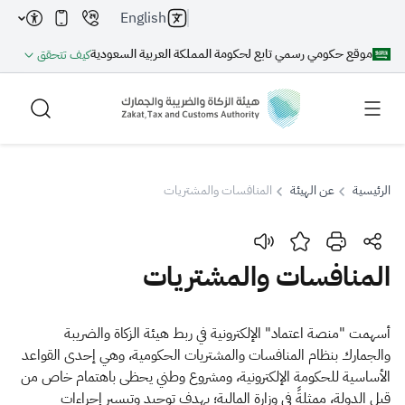
English
موقع حكومي رسمي تابع لحكومة المملكة العربية السعودية
كيف تتحقق
الرئيسية
عن الهيئة
المنافسات والمشتريات
بحث
المنافسات والمشتريات
بحث AI
بحث
​أسهمت "منصة اعتماد" الإلكترونية في ربط هيئة الزكاة والضريبة
والجمارك بنظام المنافسات والمشتريات الحكومية، وهي إحدى القواعد
اقتراحات
الأساسية للحكومة الإلكترونية، ومشروع وطني يحظى باهتمام خاص من
قبل الدولة، ممثلةً في وزارة المالية؛ بهدف توحيد وتيسير إجراءات