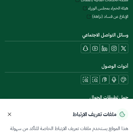
هيئة الخبراء بمجلس الوزراء
الإبلاغ عن فساد (نزاهة)
وسائل التواصل الاجتماعي
أدوات الوصول
حمل تطبيقات الجوال
ملفات تعريف الارتباط
هذا الموقع يستخدم ملفات تعريف الارتباط الخاصة للتأكد من سهولة
سياسة الخصوصية
شروط الاستخدام
خريطة الموقع