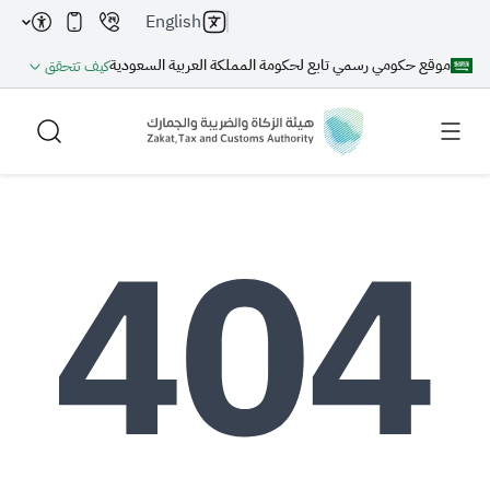
English
موقع حكومي رسمي تابع لحكومة المملكة العربية السعودية
كيف تتحقق
بحث
بحث AI
بحث
اقتراحات