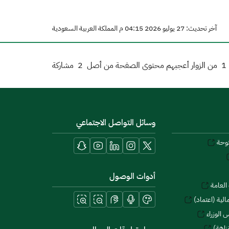
آخر تحديث: 27 يوليو 2026 04:15 م المملكة العربية السعودية
1
من الزوار أعجبهم محتوى الصفحة من أصل
2
مشاركة
وسائل التواصل الاجتماعي
توحة
أدوات الوصول
العامة
لية (اعتماد)
 الوزراء
زاهة)