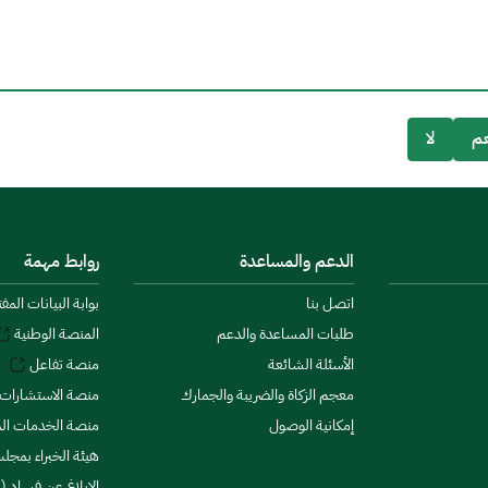
م
لا
الدعم والمساعدة
روابط مهمة
اتصل بنا
بوابة البيانات المف
طلبات المساعدة والدعم
المنصة الوطنية
الأسئلة الشائعة
منصة تفاعل
معجم الزكاة والضريبة والجمارك
منصة الاستشارات 
إمكانية الوصول
منصة الخدمات الما
هيئة الخبراء بمجلس
الإبلاغ عن فساد (ن