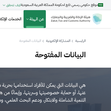
موقع حكومي رسمي تابع لحكومة المملكة العربية السعودية
كيف تتحقق
عن الهيئة
الخدمات الإلكتر
الرئيسية
المشاركة الإلكترونية
البيانات المفتوحة
البيانات المفتوحة
بحث
اقتراحات
هي البيانات التي يمكن للأفراد استخدامها بحرية د
عنها، أو حماية خصوصيتها وسريتها، وإيمانًا من ه
الزكاة
الجمارك
ضريبة القيمة المضافة
التنمية الشاملة والابتكار، ودعم البحث العلمي، و