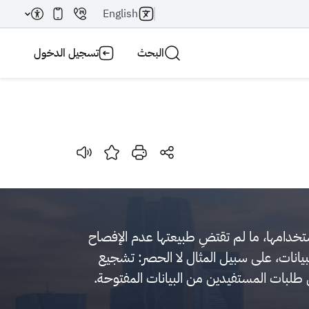
English
البحث
تسجيل الدخول
بحث AI
بحث
 استخدامها، ما لم تقتضِ طبيعتها عدم الإفصاح
لبيانات، على سبيل المثال لا الحصر: تشجيع
بال طلبات المستفيدين من البيانات المفتوحة.