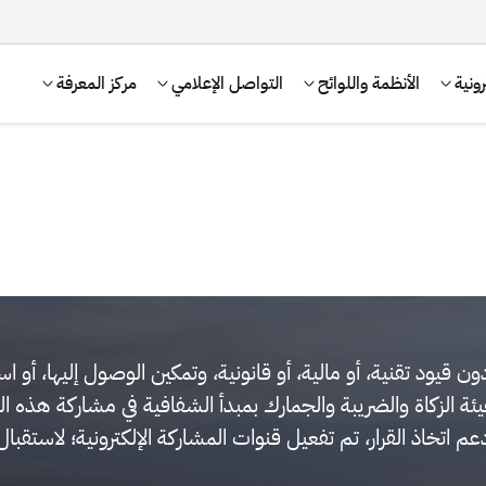
ونية
الأنظمة واللوائح
التواصل الإعلامي
مركز المعرفة
ون قيود تقنية، أو مالية، أو قانونية، وتمكين الوصول إليها، أو
يئة الزكاة والضريبة والجمارك بمبدأ الشفافية في مشاركة هذه ا
الإقرار الضريبي
التصرفات العقارية
دعم اتخاذ القرار، تم تفعيل قنوات المشاركة الإلكترونية؛ لاستق