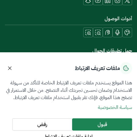
أدوات الوصول
حمل تطبيقات الجوال
ملفات تعريف الارتباط
هذا الموقع يستخدم ملفات تعريف الارتباط الخاصة للتأكد من سهولة
سياسة الخصوصية
شروط الاستخدام
خريطة الموقع
الاستخدام وضمان تحسين تجربتك أثناء التصفح. من خلال الاستمرار في
تصفح هذا الموقع، فإنك تقر بقبول استخدام ملفات تعريف الارتباط.
جميع الحقوق محفوظة 2026 © ZATCA.GOV.SA
سياسة الخصوصية
تم تطويره وصيانته بواسطة هيئة الزكاة والضريبة والجمارك
آخر تحديث للموقع في
07 أغسطس 2026 09:02 م
قبول
رفض
إدارة ملفات تعريف الارتباط