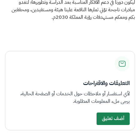
ليكون دورنا في دعم الأفكار المناسبة بعد الدراسة وتطويرها؛ لتغدو
مبادرات ناجحة تؤتي ثمارها النافعة علينا هيئة ومستفيدين، ومحققين
بكم ومعكم مستهدفات رؤية المملكة 2030م. ​​​​​
التعليقات والاقتراحات
لأي استفسار أو ملاحظات حول الخدمات أو الصفحة الحالية،
يرجى ملء المعلومات المطلوبة.
أضف تعليق