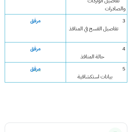
تفاصيل الواردات
والصادرات
​3
مر
فق
تفاصيل الفسح في المنافذ
​4
مر
فق
حالة المنافذ
​5
مر
فق
بيانات استكشافية