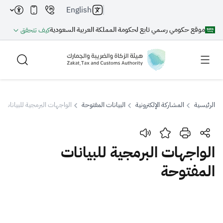
English
موقع حكومي رسمي تابع لحكومة المملكة العربية السعودية
كيف تتحقق
الرئيسية
المشاركة الإلكترونية
البيانات المفتوحة
الواجهات البرمجية للبيانات ا
بحث
الواجهات البرمجية للبيانات
المفتوحة
بحث AI
بحث
اقتراحات