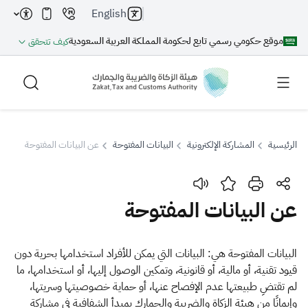
English
موقع حكومي رسمي تابع لحكومة المملكة العربية السعودية
كيف تتحقق
الرئيسية
المشاركة الإلكترونية
البيانات المفتوحة
عن البيانات المفتوحة
بحث
عن البيانات المفتوحة
بحث AI
بحث
​​​البيانات المفتوحة هي: البيانات التي يمكن للأفراد استخدامها بحرية دون
قيود تقنية، أو مالية، أو قانونية، وتمكين الوصول إليها، أو استخدامها، ما
اقتراحات
لم تقتضِ طبيعتها عدم الإفصاح عنها، أو حماية خصوصيتها وسريتها،
وإيمانًا من هيئة الزكاة والضريبة والجمارك بمبدأ الشفافية في مشاركة