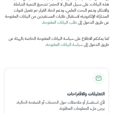
الزكاة
الجمارك
ضريبة القيمة المضافة
هذه البيانات، على سبيل المثال لا الحصر: تشجيع التنمية الشاملة
الإقرار الضريبي
التصرفات العقارية
والابتكار، ودعم البحث العلمي، ودعم اتخاذ القرار، تم تفعيل قنوات
المشاركة الإلكترونية؛ لاستقبال طلبات المستفيدين من البيانات المفتوحة
عن طريق الدخول إلى
طلب البيانات المفتوحة
.
كما يمكنكم الاطلاع على سياسة البيانات المفتوحة الخاصة بالهيئة عن
طريق الدخول إلى
سياسة البيانات المفتوحة​
.​
التعليقات والاقتراحات
لأي استفسار أو ملاحظات حول الخدمات أو الصفحة الحالية،
يرجى ملء المعلومات المطلوبة.