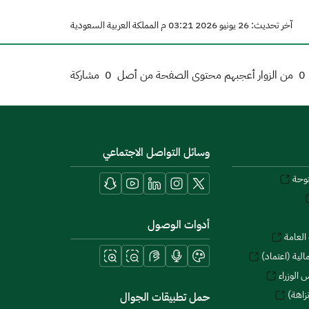
آخر تحديث: 26 يونيو 2026 03:21 م المملكة العربية السعودية
0
من الزوار أعجبهم محتوى الصفحة من أصل
0
مشاركة
وسائل التواصل الاجتماعي
توحة
أدوات الوصول
العامة
لية (اعتماد)
 الوزراء
زاهة)
حمل تطبيقات الجوال