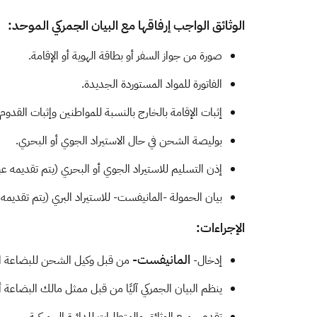
الوثائق الواجب إرفاقها مع البيان الجمركي الموحد:
صورة من جواز السفر أو بطاقة الهوية أو الإقامة.
الفاتورة للمواد المستوردة الجديدة.
إثبات الإقامة بالخارج بالنسبة للمواطنين وإثبات القدوم
بوليصة الشحن في حال الاستيراد الجوي أو البحري.
إذن التسليم للاستيراد الجوي أو البحري (يتم تقديمه ع
بيان الحمولة -المانيفست- للاستيراد البري (يتم تقديمه
الإجراءات:
الماني
فس
ت-
إدخال-
من قبل وكيل الشحن للبضاعة الوا
ينظم البيان الجمركي آليًا من قبل ممثل مالك البضاعة