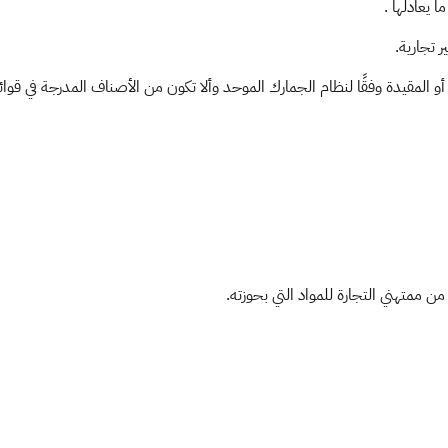
 تجارية.
 أو المقيدة وفقًا لنظام الجمارك الموحد وألا تكون من الأصناف المدرجة في قو
 من ممتهني التجارة للمواد التي بحوزته.