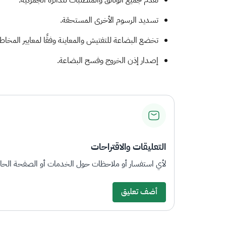
تقدم جميع الوثائق والمتطلبات للدائرة الجمركية.
تسديد الرسوم الأخرى المستحقة.
تخضع البضاعة للتفتيش والمعاينة وفقًا لمعايير المخاط
إصدار إذن الخروج وفسح البضاعة.​
التعليقات والاقتراحات
لأي استفسار أو ملاحظات حول الخدمات أو الصفحة الحالي
أضف تعليق