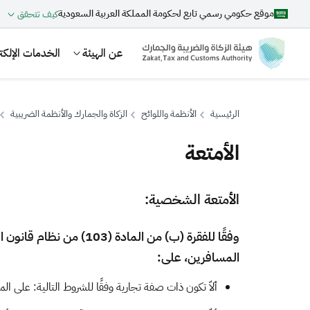
موقع حكومي رسمي تابع لحكومة المملكة العربية السعودية
كيف تتحقق
عن الهيئة
الخدمات الإلكتر
الرئيسية
الأنظمة واللوائح
الزكاة والجمارك والأنظمة الضريبية
الأمتعة
بحث
​​​​​​الأمتعة الشخص​ية: ​
اقتراحات
وفقًا للفقرة (ب) من ا
المسافرين، على:
الزكاة
الجمارك
ضريبة القيمة المضافة
ألاّ تكون ذات صفة تجارية وفقًا للشروط التالية: على الم