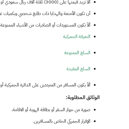
ألاّ تزيد قيمتها على (3000) ثلاثة آلاف ريال سعودي أو ما يعادلها .
أن تكون الأمتعة والهدايا ذات طابع شخصي وبكميات غير
ألاّ تكون المستوردات أو الصادرات من الأشياء الممنوعة
التعرفة الجمركية
السلع الممنوعة
السلع المقيدة​
ألاّ يكون المسافر من المترددين على الدائرة الجمركية أو
الوثائق المطلوبة:
صورة من جواز السفر أو بطاقة الهوية أو الاقامة.
الإقرار الجمركي الخاص بالمسافرين.