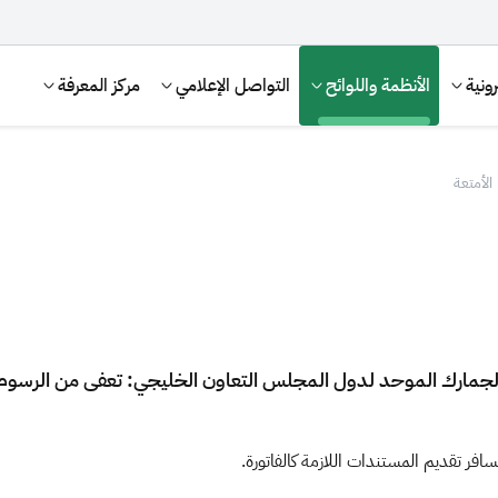
ونية
الأنظمة واللوائح
التواصل الإعلامي
مركز المعرفة
الأمتعة
لمادة (103) من نظام قانون الجمارك الموحد لدول المجلس التعاون الخليجي: تعفى م
الإقرار الضريبي
التصرفات العقارية
سافر تقديم المستندات اللازمة كالفاتورة.