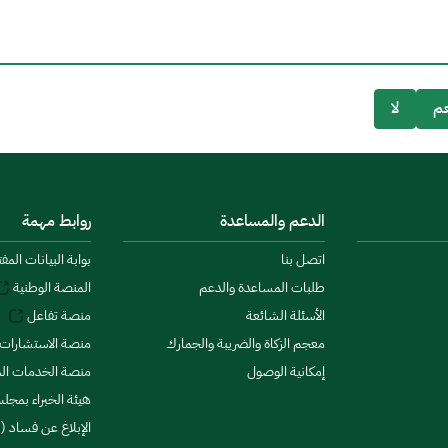
م
لا
الدعم والمساعدة
روابط مهمة
اتصل بنا
بوابة البيانات المف
طلبات المساعدة والدعم
المنصة الوطنية
الأسئلة الشائعة
منصة تفاعل
معجم الزكاة والضريبة والجمارك
منصة الاستشارات 
إمكانية الوصول
منصة الخدمات الما
هيئة الخبراء بمجلس
الإبلاغ عن فساد (ن