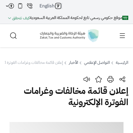
English
موقع حكومي رسمي تابع لحكومة المملكة العربية السعودية
كيف تتحقق
الرئيسية
التواصل الإعلامي
الأخبار
إعلان قائمة مخالفات وغرامات الفوترة الإلكت
بحث
إعلان قائمة مخالفات وغرامات
الفوترة الإلكترونية
بحث AI
بحث
اقتراحات