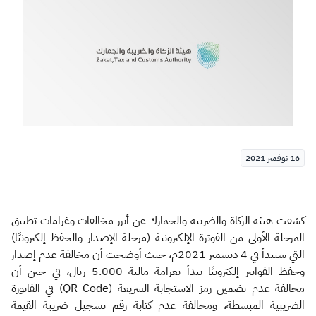
الزكاة
الجمارك
ضريبة القيمة المضافة
الإقرار الضريبي
التصرفات العقارية
16 نوفمبر 2021
كشفت هيئة الزكاة والضريبة والجمارك عن أبرز مخالفات وغرامات تطبيق
المرحلة الأولى من الفوترة الإلكترونية (مرحلة الإصدار والحفظ إلكترونيًا)
التي ستبدأ في 4 ديسمبر 2021م، حيث أوضحت أن مخالفة عدم إصدار
وحفظ الفواتير إلكترونيًا تبدأ بغرامة مالية 5.000 ريال، في حين أن
مخالفة عدم تضمين رمز الاستجابة السريعة (QR Code) في الفاتورة
الضريبية المبسطة، ومخالفة عدم كتابة رقم تسجيل ضريبة القيمة