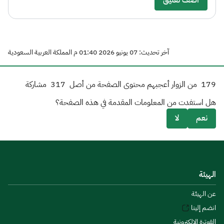
أضف تعليق
آخر تحديث: 07 يونيو 2026 01:40 م المملكة العربية السعودية
179
من الزوار أعجبهم محتوى الصفحة من أصل
317
مشاركة
هل استفدت من المعلومات المقدمة في هذه الصفحة؟
نعم
لا
الهيئة
عن الهيئة
انضم إلينا
الفوترة الإلكترونية