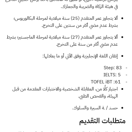
في هيئة الزكاة والضريبة والجمارك.
ألا يتجاوز عمر المتقدم (25) سنة ميلادية لمرحلة البكالوريوس؛
بشرط عدم مضي أكثر من سنتين على التخرج.
ألا يتجاوز عمر المتقدم (27) سنة ميلادية لمرحلة الماجستير؛ بشرط
عدم مضي أكثر من سنة على التخرج.
إتقان اللغة الإنجليزية وفق الآتي أو ما يعادلها:
- Step: 83
- IELTS: 5
- TOFEL iBT :61
اجتياز كلًا من، المقابلة الشخصية والاختبارات المقدمة من قبل
الهيئة، والفحص الطبي.
​حسنـ / ـة السيرة والسلوك.
​ متطلبات التقديم