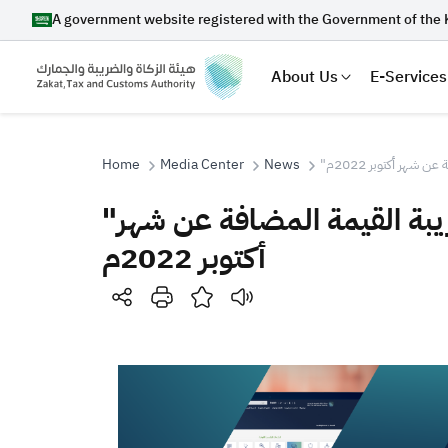
A government website registered with the Government of the 
About Us
E-Services
Home
Media Center
News
"هر أكتوبر 2022م
"الزكاة والضريبة والجمارك" تدعو المكلفين إلى تقديم إقرارات ضريبة القيمة المضافة عن شهر
Search
أكتوبر 2022م
Suggestions
Zakat
Customs
VAT
Tax Dec