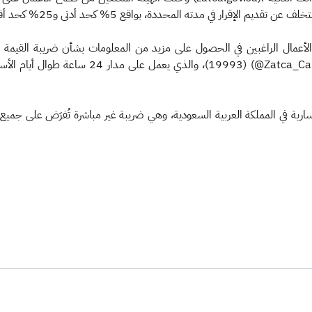
لأعمال الراغبين في الحصول على مزيد من المعلومات بشأن ضريبة القيمة الم
أو من خلال البريد الإلكت (info@zatca.gov.sa) أو
لسارية في المملكة العربية السعودية، وهي ضريبة غير مباشرة تُفرَض على جمي