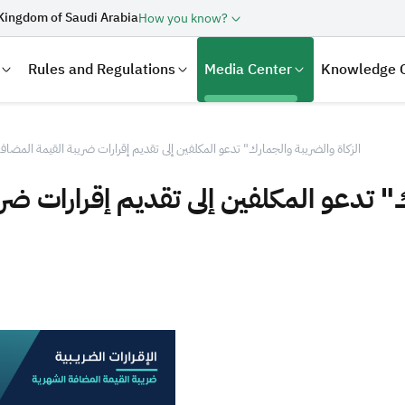
Kingdom of Saudi Arabia
How you know?
Rules and Regulations
Media Center
Knowledge 
الزكاة والضريبة والجمارك" تدعو المكلفين إلى تقديم إقرارات ضريبة القيمة المضافة عن ش
laration
Real Estate Transactions