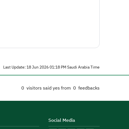
Last Update: 18 Jun 2026 01:18 PM Saudi Arabia Time
0
visitors said yes from
0
feedbacks
Social Media