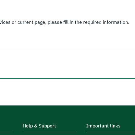
ices or current page, please fill in the required information.
Help & Support
Important links