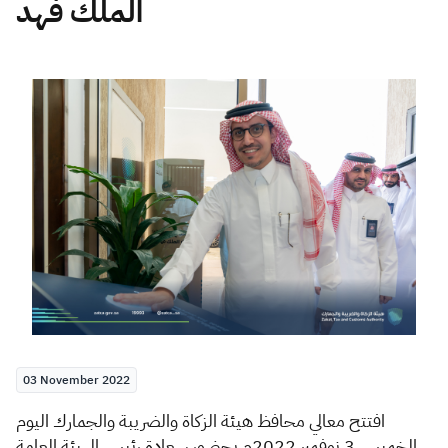
الملك فهد
Zakat
Customs
VAT
Tax Declaration
Real Estate Transactions
03 November 2022
افتتح معالي محافظ هيئة الزكاة والضريبة والجمارك اليوم
الخميس 3 نوفمبر 2022م بحضور سعادة رئيس الهيئة العامة