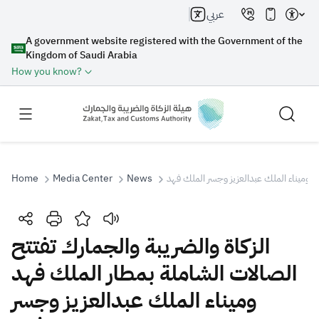
عربي
A government website registered with the Government of the
Kingdom of Saudi Arabia
How you know?
د وميناء الملك عبدالعزيز وجسر الملك فهد
News
Media Center
Home
Search
الزكاة والضريبة والجمارك تفتتح
الصالات الشاملة بمطار الملك فهد
Search AI
Search
وميناء الملك عبدالعزيز وجسر
Suggestions