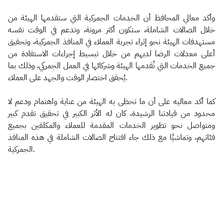
وأكد معالي المحافظ أن الخدمات الجمركية التي ستقدمها الهيئة من
خلال الصالات الشاملة، ستكون أكثر مرونة، وتدعم في الوقت نفسه
مستهدفات الهيئة نحو إثراء تجربة العملاء في المنافذ الجمركية، وتحقيق
أعلى معدلات الرضا لديهم من خلال تبسيط إجراءات الاستفادة من
جميع الخدمات التي تُقدمها الهيئة وشركائها في العمل الجمركي، وذلك بما
يُحقق اختصار الوقت والجهد على العملاء.
كما أكد معاليه على أن ما تحظى به الهيئة من عناية واهتمام ودعم لا
محدود من قيادتنا الرشيدة، كان له الأثر الكبير في تحقيق تقدم كبير
ومتواصل نحو تطوير الخدمات المقدمة للعملاء والمكلفين بجميع
فئاتهم، وتماشيًا مع ذلك جاء افتتاح الصالات الشاملة في هذه المنافذ
الجمركية. ​