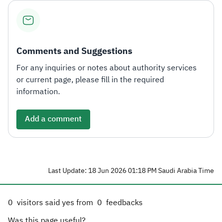
Comments and Suggestions
For any inquiries or notes about authority services
or current page, please fill in the required
information.
Add a comment
Last Update: 18 Jun 2026 01:18 PM Saudi Arabia Time
0
visitors said yes from
0
feedbacks
Was this page useful?