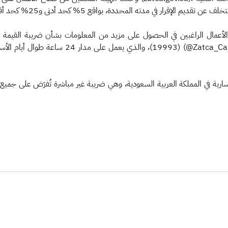
لأعمال الراغبين في الحصول على مزيد من المعلومات بشأن ضريبة القيمة الم
أو من خلال البريد الإلكت (info@zatca.gov.sa) أو
لسارية في المملكة العربية السعودية، وهي ضريبة غير مباشرة تُفرَض على جمي