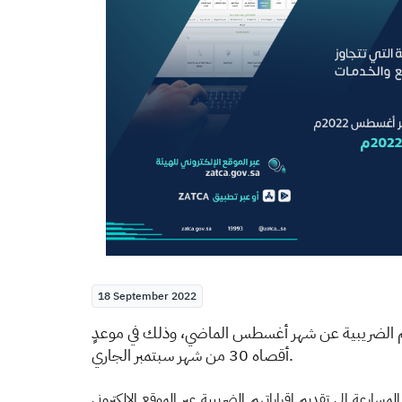
18 September 2022
تهم الضريبية عن شهر أغسطس الماضي، وذلك في موعدٍ
أقصاه 30 من شهر سبتمبر الجاري
.
وحثت الهيئة المكلفين من قطاع الأعمال على المسارعة إلى تقديم إقراراتهم الضريبية عبر الموقع الإلكتروني 