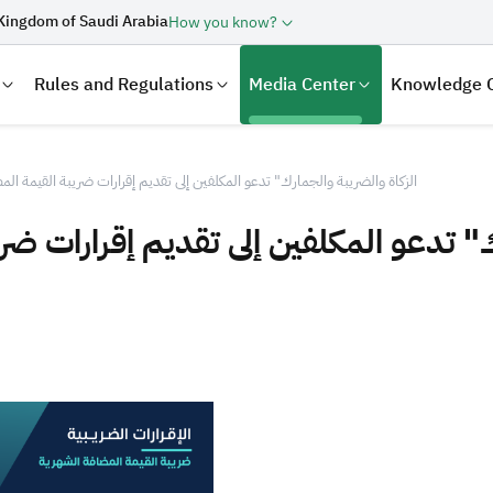
Kingdom of Saudi Arabia
How you know?
Rules and Regulations
Media Center
Knowledge 
الزكاة والضريبة والجمارك" تدعو المكلفين إلى تقديم إقرارات ضريبة القيمة
laration
Real Estate Transactions