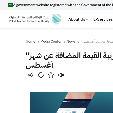
A government website registered with the Government of the 
About Us
E-Services
Home
Media Center
News
" المضافة عن شهر أغسطس
"الزكاة والضريبة والجمارك" تدعو المكلفين إلى تقديم إقرارات ضريبة القيمة المضافة عن شهر
Search
أغسطس
Suggestions
Zakat
Customs
VAT
Tax Dec