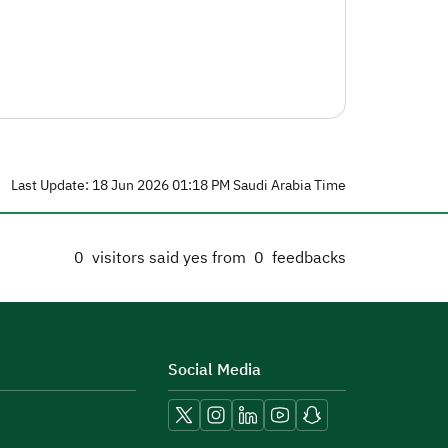
Last Update: 18 Jun 2026 01:18 PM Saudi Arabia Time
0
visitors said yes from
0
feedbacks
Social Media