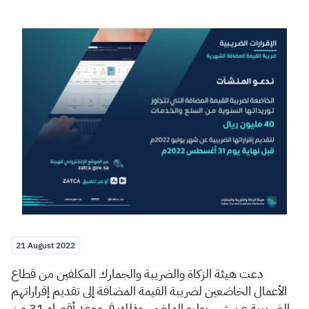
Zakat
Customs
VAT
Tax Declaration
Real Estate Transactions
21 August 2022
دعت هيئة الزكاة والضريبة والجمارك المكلفين من قطاع
الأعمال الخاضعين لضريبة القيمة المضافة إلى تقديم إقراراتهم
الضريبية عن شهر يوليو الماضي، وذلك في موعدٍ أقصاه 31 من