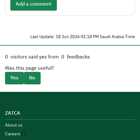
Add a comment
Last Update: 18 Jun 2026 01:18 PM Saudi Arabia Time
0
visitors said yes from
0
feedbacks
Was this page useful?
Yes
No
ZATCA
About us
Careers