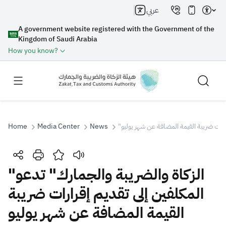
عربي
A government website registered with the Government of the
Kingdom of Saudi Arabia
How you know?
Home
Media Center
News
"رارات ضريبة القيمة المضافة عن شهر يوليو
Search
"الزكاة والضريبة والجمارك" تدعو
المكلفين إلى تقديم إقرارات ضريبة
Search AI
Search
القيمة المضافة عن شهر يوليو
Suggestions