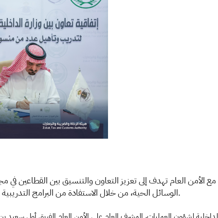
مع الأمن العام تهدف إلى تعزيز التعاون والتنسيق بين القطاعين في م
الوسائل الحية، من خلال الاستفادة من البرامج التدريبية التي يُقدمها المركز الوطني للوسائل الحية التابع للهيئة. ​
الداخلية لشؤون العمليات، المشرف العام على الأمن العام الفريق أول سعيد بن