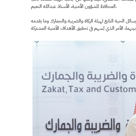
المحافظ للشؤون الأمنية، الأستاذ عبدالله النعيم.
سائل الحية التابع لهيئة الزكاة والضريبة والجمارك وما يقدمه