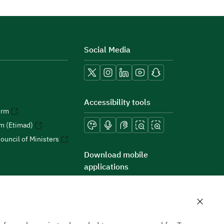
Social Media
Accessibility tools
orm
rm (Etimad)
ouncil of Ministers
Download mobile
applications