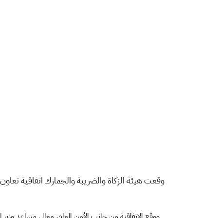
وقعت هيئة الزكاة والضريبة والجمارك اتفاقية تعاون 
ووقع الاتفاقية من جانب الأمن العام، معالي مساعد وزير 