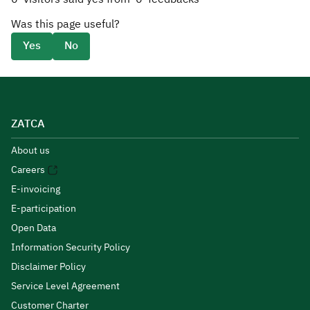
Was this page useful?
Yes
No
ZATCA
About us
Careers
E-invoicing
E-participation
Open Data
Information Security Policy
Disclaimer Policy
Service Level Agreement
Customer Charter