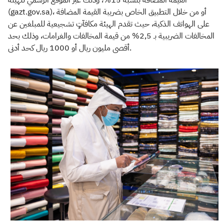
القيمة المضافة بنسبة 15%، وذلك عبر الموقع الرسمي للهيئة
(gazt.gov.sa)، أو من خلال التطبيق الخاص بضريبة القيمة المضافة
على الهواتف الذكية، حيث تقدم الهيئة مكافآتٍ تشجيعية للمبلغين عن
المخالفات الضريبية بـ 2,5% من قيمة المخالفات والغرامات، وذلك بحد
أقصى مليون ريال أو 1000 ريال كحد أدنى.