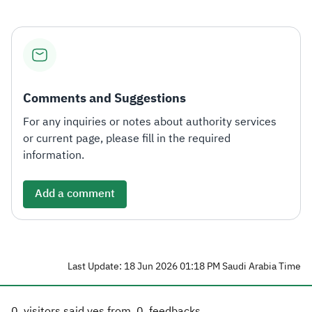
Comments and Suggestions
For any inquiries or notes about authority services
or current page, please fill in the required
information.
Add a comment
Last Update: 18 Jun 2026 01:18 PM Saudi Arabia Time
0
visitors said yes from
0
feedbacks