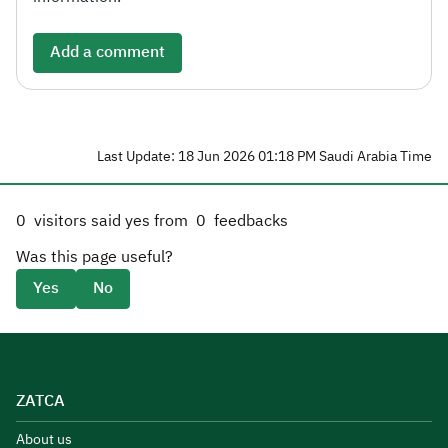
Add a comment
Last Update: 18 Jun 2026 01:18 PM Saudi Arabia Time
0
visitors said yes from
0
feedbacks
Was this page useful?
Yes
No
ZATCA
About us