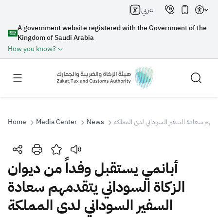
عربي
A government website registered with the Government of the
Kingdom of Saudi Arabia
How you know?
Home
Media Center
News
قدمهم سعادة السفير السوداني لدى المملكة
Search
أبانمي يستقبل وفداً من ديوان
الزكاة السوداني يتقدمهم سعادة
Search AI
Search
السفير السوداني لدى المملكة
Suggestions