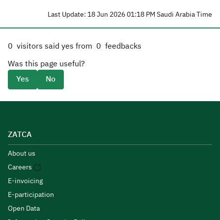
Last Update: 18 Jun 2026 01:18 PM Saudi Arabia Time
0
visitors said yes from
0
feedbacks
Was this page useful?
Yes
No
ZATCA
About us
Careers
E-invoicing
E-participation
Open Data