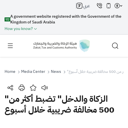
عربي
A government website registered with the Government of the
Kingdom of Saudi Arabia
How you know?
Home
Media Center
News
"يبية خلال أسبوع
Search
"الزكاة والدخل" تضبط أكثر من
500 مخالفة ضريبية خلال أسبوع
Search AI
Search
Suggestions