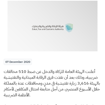
Zakat
Customs
VAT
Tax Declaration
Real Estate Transactions
07 December 2020
​​​أعلنت الهيئة
العامة للزكاة والدخل عن ضبط 510 مخالفات
ضريبية، وذلك بعد أن نفذت فرق الرقابة الميدانية والتفتيشية
بالهيئة 3,616 زيارة تفتيشية في مدنٍ ومحافظات عدة بالمملكة
خلال الأسبوع المنصرم، من أجل متابعة امتثال المكلفين لأحكام
الأنظمة الضريبية.