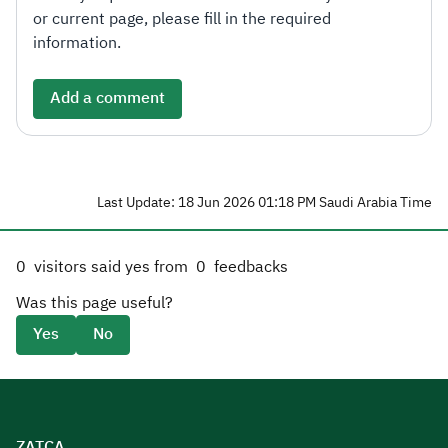
or current page, please fill in the required
information.
Add a comment
Last Update: 18 Jun 2026 01:18 PM Saudi Arabia Time
0
visitors said yes from
0
feedbacks
Was this page useful?
Yes
No
ZATCA