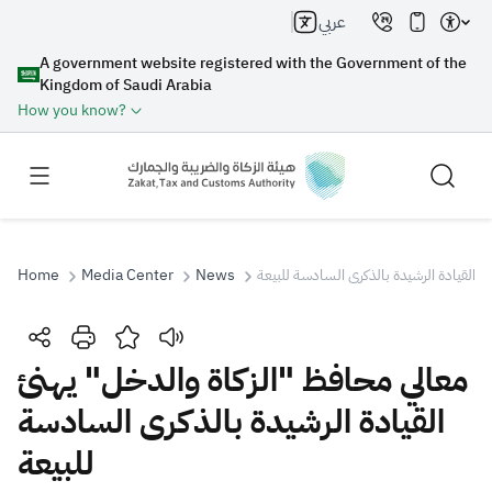
عربي
A government website registered with the Government of the
Kingdom of Saudi Arabia
How you know?
Home
Media Center
News
ئ القيادة الرشيدة بالذكرى السادسة للبيعة
Search
معالي محافظ "الزكاة والدخل" يهنئ
القيادة الرشيدة بالذكرى السادسة
Search AI
Search
للبيعة
Suggestions