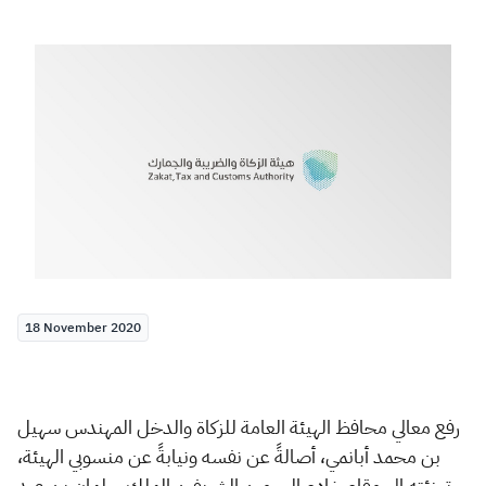
Zakat
Customs
VAT
Tax Declaration
Real Estate Transactions
18 November 2020
ر
فع معالي محافظ الهيئة العامة للزكاة والدخل المهندس سهيل
بن محمد أبانمي، أصالةً عن نفسه ونيابةً عن منسوبي الهيئة،
تهنئته إلى مقام خادم الحرمين الشريفين الملك سلمان بن عبد