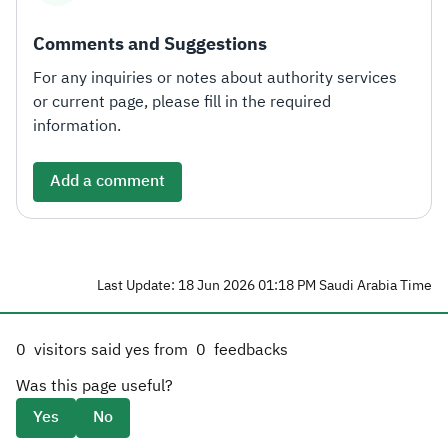
Comments and Suggestions
For any inquiries or notes about authority services
or current page, please fill in the required
information.
Add a comment
Last Update: 18 Jun 2026 01:18 PM Saudi Arabia Time
0
visitors said yes from
0
feedbacks
Was this page useful?
Yes
No