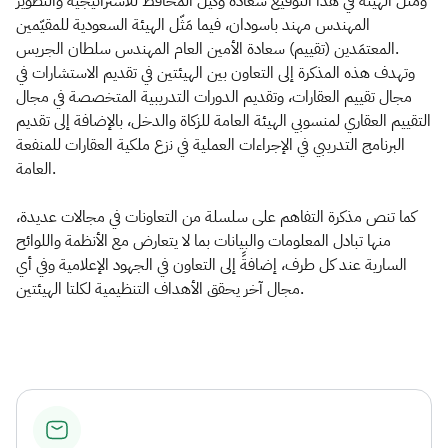
ومثّل الهيئة في هذا التوقيع سعادة وكيل المحافظ للاستراتيجية والتطوير
المهندس مهند باسودان، فيما مَثّل الهيئة السعودية للمقيّمين
المعتمَدين (تقييم) سعادة الأمين العام المهندس سلطان الجريس.
وتهدف هذه المذكرة إلى التعاون بين الهيئتين في تقديم الاستشارات في
مجال تقييم العقارات، وتقديم الدورات التدريبية المتخصصة في مجال
التقييم العقاري لمنسوبي الهيئة العامة للزكاة والدخل، بالإضافة إلى تقديم
البرنامج التدريبي في الإجراءات العملية في نزع ملكية العقارات للمنفعة
العامة.
كما تنص مذكرة التفاهم على سلسلة من التعاونات في مجالات عديدة،
منها تبادل المعلومات والبيانات بما لا يتعارض مع الأنظمة واللوائح
السارية عند كل طرف، إضافةً إلى التعاون في الجهود الإعلامية وفي أي
مجال آخر يحقق الأهداف التنظيمية لكلتا الهيئتين.​