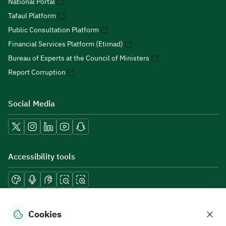
National Portal
Tafaul Platform
Public Consultation Platform
Financial Services Platform (Etimad)
Bureau of Experts at the Council of Ministers
Report Corruption
Social Media
Accessibility tools
Download mobile applications
Cookies