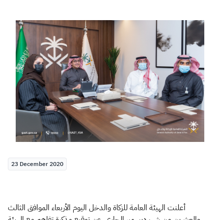
Zakat
Customs
VAT
Tax Declaration
Real Estate Transactions
23 December 2020
أعلنت الهيئة العامة للزكاة والدخل اليوم الأربعاء الموافق الثالث
والعشرين من شهر ديسمبر الجاري، عن توقيع مذكرة تفاهم مع الهيئة