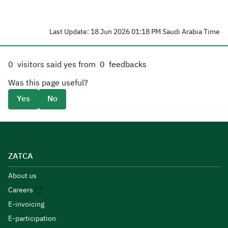
Last Update: 18 Jun 2026 01:18 PM Saudi Arabia Time
0
visitors said yes from
0
feedbacks
Was this page useful?
Yes
No
ZATCA
About us
Careers
E-invoicing
E-participation