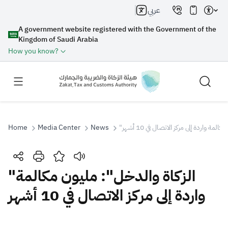
عربي
A government website registered with the Government of the
Kingdom of Saudi Arabia
How you know?
Home
Media Center
News
"مة واردة إلى مركز الاتصال في 10 أشهر
Search
"الزكاة والدخل": مليون مكالمة
واردة إلى مركز الاتصال في 10 أشهر
Search AI
Search
Suggestions