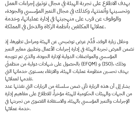
بهدف الاطلاع على تجربة الهيئة في مجال توثيق إجراءات العمل
وتحسينها وأتمتتها، وكذلك في مجال التميز المؤسسي والجودة،
والوقوف عن قرب على منهجيتها في إدارة عملياتها، وخدمة
عملائها المكلفين بأنظمة الزكاة والدخل في المملكة.
وخلال زيارة الوفد، قُدِّم عرض توضيحي عن الهيئة ومراحل تطورها، إذ
تضمن العرض تجربة الهيئة في إدارة إجراءات الأعمال وتطبيق معايير التميز
المؤسسي والمواصفات الدولية لإدارة الجودة، والذي تم تتويجه
بالحصول على شهادات دولية من منظمتَي (EFQM) و (ISO)، وذلك
بهدف تحسين منظومة عمليات الهيئة، والارتقاء بمستوى خدماتها التي
تقدمها لعملائها.
يشار إلى أن هذه الزيارة تأتي ضمن سلسلة من الزيارات التي نفذتها عدد
من الجهات والهيئات الحكومية للهيئة مؤخراً، للاطلاع على مفاهيم إدارة
الإجراءات والتميز المؤسسي بالهيئة، والاستفادة القصوى من تجربتها في
خدمة عملائها.