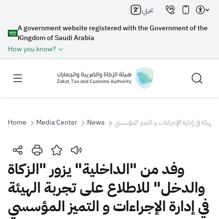
عربي
A government website registered with the Government of the
Kingdom of Saudi Arabia
How you know?
Home
Media Center
News
لهيئة في إدارة الإجراءات و التميز المؤسسي
Search
وفد من "الداخلية" يزور "الزكاة
والدخل" للاطلاع على تجربة الهيئة
Search AI
Search
في إدارة الإجراءات و التميز المؤسسي
Suggestions