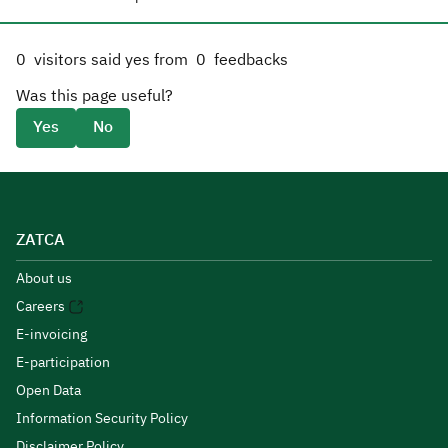
0
visitors said yes from
0
feedbacks
Was this page useful?
Yes
No
ZATCA
About us
Careers
E-invoicing
E-participation
Open Data
Information Security Policy
Disclaimer Policy