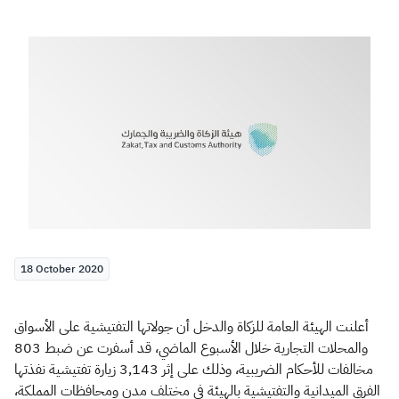
Zakat
Customs
VAT
Tax Declaration
Real Estate Transactions
18 October 2020
أعلنت الهيئة العامة للزكاة والدخل أن جولاتها التفتيشية على الأسواق
والمحلات التجارية خلال الأسبوع الماضي، قد أسفرت عن ضبط 803
مخالفات للأحكام الضريبية، وذلك على إثر 3,143 زيارة تفتيشية نفذتها
الفرق الميدانية والتفتيشية بالهيئة في مختلف مدن ومحافظات المملكة،