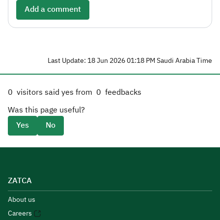
Add a comment
Last Update: 18 Jun 2026 01:18 PM Saudi Arabia Time
0
visitors said yes from
0
feedbacks
Was this page useful?
Yes
No
ZATCA
About us
Careers