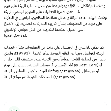
ومواعيدها من خلال حساب الهيئة على تويتر (@Gazt_KSA)، وصفحة
الفعاليات على الموقع الرسمي للهيئة (gazt.gov.sa).
ودَعتْ الهيئة العامة للزكاة والدخل عملاءها المكلفين، الراغبين في التعرُّف
على مزيد من المعلومات بشأن ضريبة التصرفات العقارية، إلى الاطلاع
على الدليل المبَسّط للضريبة من خلال موقعها الإلكتروني:
(gazt.gov.sa). ​
كما يمكن للراغبين في الحصول على مزيد من المعلومات بشأن خدمات
الهيئة التواصل معها عبر الرقم الموحد لمركز الاتصال (19993)، والذي
يعمل من الساعة الثامنة صباحاً وحتى الثانية عشرة منتصف الليل طوال
أيام الأسبوع، أو حساب العناية بالعملاء على تويتر (@Gazt_Care) أو
البريد الإلكتروني الخاص بالهيئة (info@gazt.gov.sa)، أو من خلال
المحادثات الفورية عبر موقع الهيئة (gazt.gov.sa).