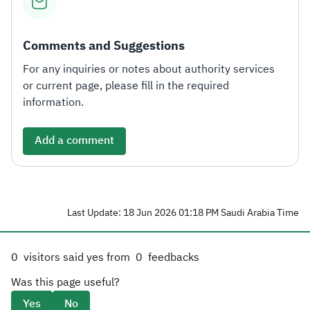
Comments and Suggestions
For any inquiries or notes about authority services
or current page, please fill in the required
information.
Add a comment
Last Update: 18 Jun 2026 01:18 PM Saudi Arabia Time
0
visitors said yes from
0
feedbacks
Was this page useful?
Yes
No