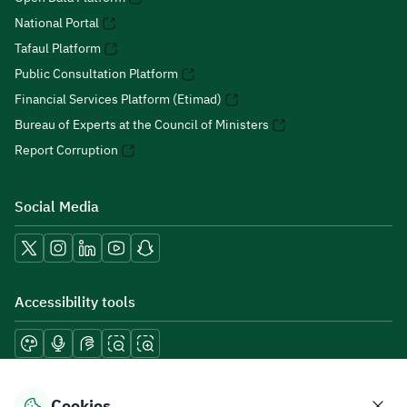
National Portal
Tafaul Platform
Public Consultation Platform
Financial Services Platform (Etimad)
Bureau of Experts at the Council of Ministers
Report Corruption
Social Media
Accessibility tools
Download mobile applications
Cookies