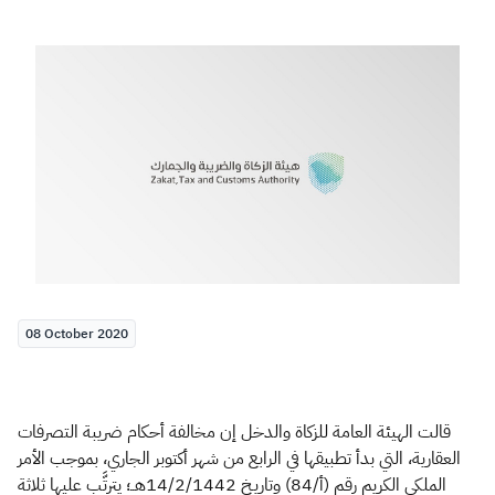
Zakat
Customs
VAT
Tax Declaration
Real Estate Transactions
08 October 2020
قالت الهيئة العامة للزكاة والدخل إن مخالفة أحكام ضريبة التصرفات
العقارية، التي بدأ تطبيقها في الرابع من شهر أكتوبر الجاري، بموجب الأمر
الملكي الكريم رقم (أ/84) وتاريـخ 14/2/1442هــ؛ يترتَّب عليها ثلاثة