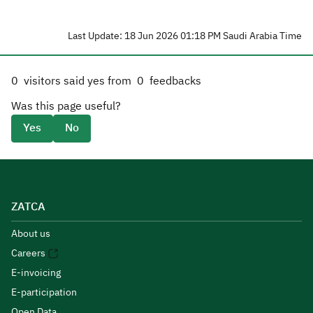
Last Update: 18 Jun 2026 01:18 PM Saudi Arabia Time
0
visitors said yes from
0
feedbacks
Was this page useful?
Yes
No
ZATCA
About us
Careers
E-invoicing
E-participation
Open Data