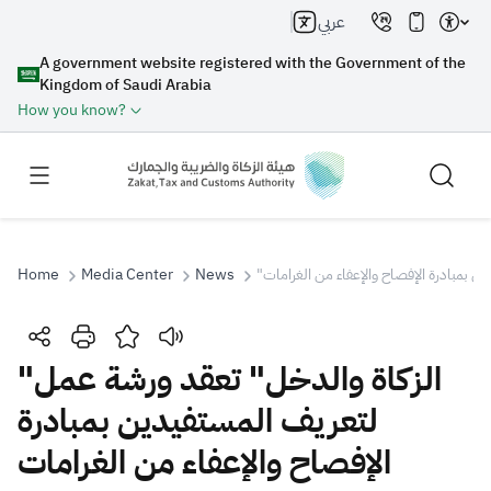
عربي
A government website registered with the Government of the
Kingdom of Saudi Arabia
How you know?
ن بمبادرة الإفصاح والإعفاء من الغرامات
News
Media Center
Home
Search
"الزكاة والدخل" تعقد ورشة عمل
لتعريف المستفيدين بمبادرة
Search AI
Search
الإفصاح والإعفاء من الغرامات
Suggestions