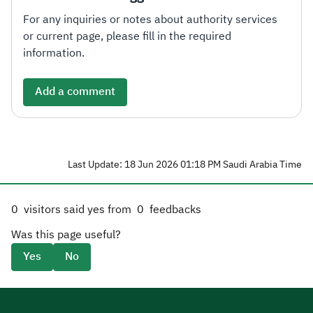
For any inquiries or notes about authority services
or current page, please fill in the required
information.
Add a comment
Last Update: 18 Jun 2026 01:18 PM Saudi Arabia Time
0
visitors said yes from
0
feedbacks
Was this page useful?
Yes
No