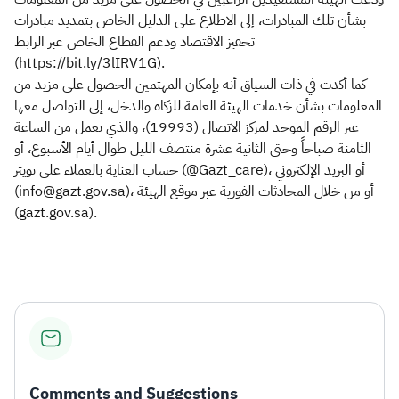
بشأن تلك المبادرات، إلى الاطلاع على الدليل الخاص بتمديد مبادرات
تحفيز الاقتصاد ودعم القطاع الخاص عبر الرابط
(https://bit.ly/3lIRV1G).
كما أكدت في ذات السياق أنه بإمكان المهتمين الحصول على مزيد من
المعلومات بشأن خدمات الهيئة العامة للزكاة والدخل، إلى التواصل معها
عبر الرقم الموحد لمركز الاتصال (19993)، والذي يعمل من الساعة
الثامنة صباحاً وحتى الثانية عشرة منتصف الليل طوال أيام الأسبوع، أو
حساب العناية بالعملاء على تويتر (@Gazt_care)، أو البريد الإلكتروني
(info@gazt.gov.sa)، أو من خلال المحادثات الفورية عبر موقع الهيئة
(gazt.gov.sa).​
Comments and Suggestions